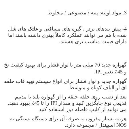
3. مواد اولیه: پنبه / مصنوعی / مخلوط
4- پیش بندهای برتر ، گیره های مسافتی و غلتک های شل
شده با هم می توانند عملکرد کاملاً بهتری داشته باشند اما
دارای قیمت مناسب تری هستند.
گهواره جدید 70 میلی متر با نوار فشار برای بهبود کیفیت نخ
و 45٪ تغییر IPI.
گهواره جدید و نوار فشار برای انواع سیستم تهیه قاب حلقه
ای از الیاف کوتاه و متوسط.
بعد از نصب روی حلقه حلقه را از گهواره بلند یا مدییم
قدیمی نوع جایگزین کنید و مقدار IPI را تا 45٪ بهبود دهید.
می توانید از کلیپ فاصله دور استفاده کنید.
هزینه بسیار مقرون به صرفه آن برای دستگاه بستگی به
NOS اسپیندل / مجموعه دارد.