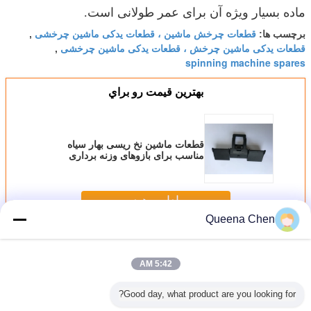
ماده بسیار ویژه آن برای عمر طولانی است.
قطعات چرخش ماشین ، قطعات یدکی ماشین چرخشی
برچسب ها:
,
قطعات یدکی ماشین چرخش ، قطعات یدکی ماشین چرخشی
,
spinning machine spares
بهترين قيمت رو براي
قطعات ماشین نخ ریسی بهار سیاه
مناسب برای بازوهای وزنه برداری
Texparts Pk1500
ادامه هید
Queena Chen
دستگاه چرخش گهواره های پیش بند بالایی
بیش
5:42 AM
Good day, what product are you looking for?