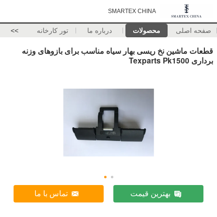
SMARTEX CHINA
صفحه اصلی
محصولات
درباره ما
تور کارخانه
>>
قطعات ماشین نخ ریسی بهار سیاه مناسب برای بازوهای وزنه
برداری Texparts Pk1500
بهترین قیمت
تماس با ما