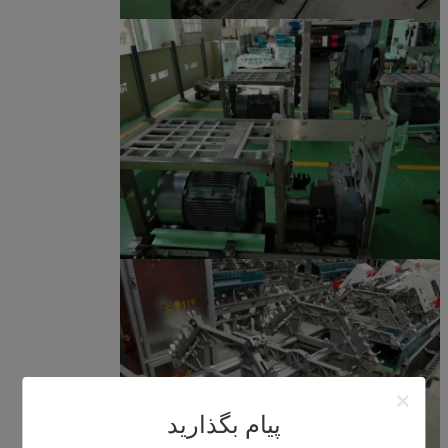
پیام بگذارید