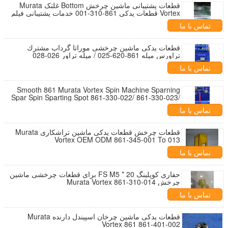
قطعات پشتیبانی ماشین چرخش Bottom غلتک Murata
Vortex قطعات یدکی 861-310-001 خدمات پشتیبانی فیلم
تماس با ما
قطعات یدکی ماشین چرخشی موراتا گرداب مشترك
تراورس میله 861-620-025 / میله تراور 026-028
تماس با ما
Smooth 861 Murata Vortex Spin Machine Sparning
Spar Spin Sparting Spot 861-330-022/ 861-330-023/
861-330-024
تماس با ما
قطعات چرخش قطعات یدکی ماشین تراشکاری Murata
Vortex OEM ODM 861-345-001 To 013
تماس با ما
حفاری کوپلینگ FS M5 * 20 برای قطعات چرخشی ماشین
چرخش Murata Vortex 861-310-014
تماس با ما
قطعات یدکی ماشین چرخان اسپیندل دارنده Murata
Vortex 861 861-401-002