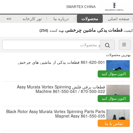
SMARTEX CHINA
صفحه اصلی
محصولات
درباره ما
تور کارخانه
>>
قطعات یدکی ماشین چرخشی
کیفیت
تهیه کننده.
(254)
بهترین محصولات
861-620-001 قطعات یدکی از ماشین های چرخش
اکنون سؤال کنید
قطعات برقی فلش Assy Murata Vortex Spinning
Machine 861-550-041 / 870-500-022
اکنون سؤال کنید
Black Rotor Assy Murata Vortex Spinning Parts Parts
Magnet Assy 861-550-035
تماس با ما