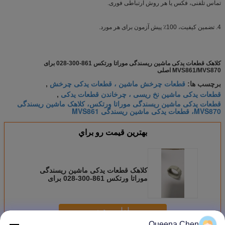
تماس تلفنی، فکس یا هر روش ارتباطی فوری.
4. تضمین کیفیت، 100٪ پیش آزمون برای هر مورد.
کلاهک قطعات یدکی ماشین ریسندگی موراتا ورتکس 861-300-028 برای
MVS861/MVS870 اصلی
قطعات چرخش ماشین ، قطعات یدکی چرخش
برچسب ها:
,
قطعات یدکی ماشین نخ ریسی ، چرخاندن قطعات یدکی
,
قطعات یدکی ماشین ریسندگی موراتا ورتکس، کلاهک ماشین ریسندگی
MVS870، قطعات یدکی ماشین ریسندگی MVS861
بهترين قيمت رو براي
کلاهک قطعات یدکی ماشین ریسندگی
موراتا ورتکس 861-300-028 برای
MVS861/MVS870
ادامه هید
Queena Chen