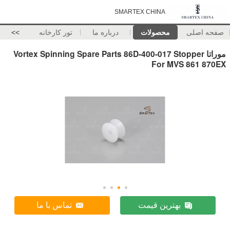
SMARTEX CHINA
صفحه اصلی
محصولات
درباره ما
تور کارخانه
>>
موراتا Vortex Spinning Spare Parts 86D-400-017 Stopper
For MVS 861 870EX
بهترین قیمت
تماس با ما