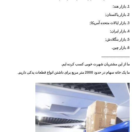
1. بازار هند؛
2. بازار پاکستان;
3. بازار ایالات متحده آمریکا;
4. بازار ایران;
5. بازار بنگلادش;
6. بازار چین.
................................
ما از این مشتریان شهرت خوبی کسب کرده ایم.
ما یک خانه سهام در حدود 2000 متر مربع برای داشتن انواع قطعات یدکی داریم.